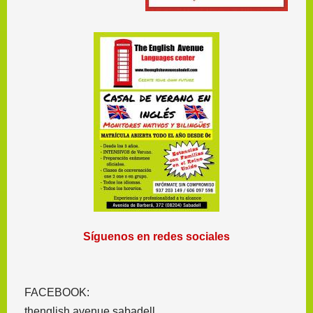
Síguenos en redes sociales
FACEBOOK:
thenglish avenue sabadell